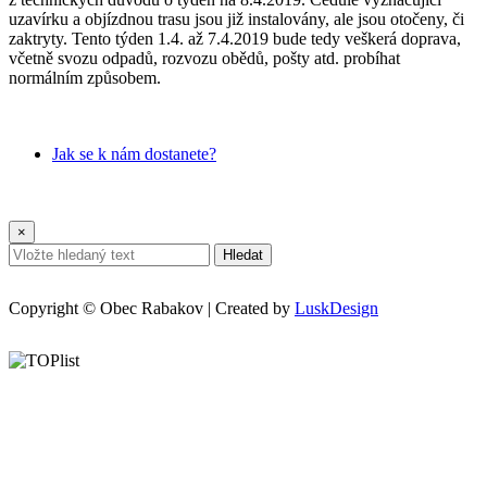
uzavírku a objízdnou trasu jsou již instalovány, ale jsou otočeny, či
zaktryty. Tento týden 1.4. až 7.4.2019 bude tedy veškerá doprava,
včetně svozu odpadů, rozvozu obědů, pošty atd. probíhat
normálním způsobem.
Jak se k nám dostanete?
×
Hledat
Copyright © Obec Rabakov | Created by
LuskDesign