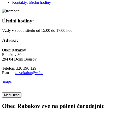
Kontakty, úřední hodiny
Úřední hodiny:
Vždy v sudou středu od 15:00 do 17:00 hod
Adresa:
Obec Rabakov
Rabakov 30
294 04 Dolní Bousov
Telefon: 326 396 129
E-mail:
zc.vokabar@cebo
mapa
Menu úřad
Obec Rabakov zve na pálení čarodejnic