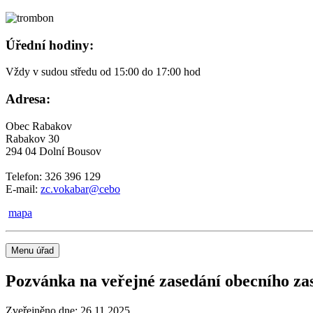
Úřední hodiny:
Vždy v sudou středu od 15:00 do 17:00 hod
Adresa:
Obec Rabakov
Rabakov 30
294 04 Dolní Bousov
Telefon: 326 396 129
E-mail:
zc.vokabar@cebo
mapa
Menu úřad
Pozvánka na veřejné zasedání obecního zas
Zveřejněno dne:
26.11.2025