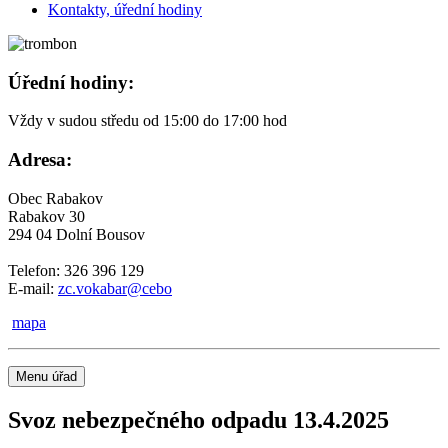
Kontakty, úřední hodiny
Úřední hodiny:
Vždy v sudou středu od 15:00 do 17:00 hod
Adresa:
Obec Rabakov
Rabakov 30
294 04 Dolní Bousov
Telefon: 326 396 129
E-mail:
zc.vokabar@cebo
mapa
Menu úřad
Svoz nebezpečného odpadu 13.4.2025