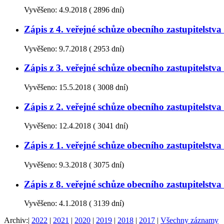
Vyvěšeno:
4.9.2018
(
2896 dní)
Zápis z 4. veřejné schůze obecního zastupitelst
Vyvěšeno:
9.7.2018
(
2953 dní)
Zápis z 3. veřejné schůze obecního zastupitelst
Vyvěšeno:
15.5.2018
(
3008 dní)
Zápis z 2. veřejné schůze obecního zastupitelst
Vyvěšeno:
12.4.2018
(
3041 dní)
Zápis z 1. veřejné schůze obecního zastupitelst
Vyvěšeno:
9.3.2018
(
3075 dní)
Zápis z 8. veřejné schůze obecního zastupitelst
Vyvěšeno:
4.1.2018
(
3139 dní)
Archiv:
|
2022
|
2021
|
2020
|
2019
|
2018
|
2017
|
Všechny záznamy