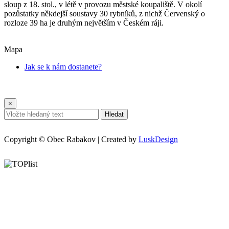
sloup z 18. stol., v létě v provozu městské koupaliště. V okolí
pozůstatky někdejší soustavy 30 rybníků, z nichž Červenský o
rozloze 39 ha je druhým největším v Českém ráji.
Mapa
Jak se k nám dostanete?
×
Hledat
Copyright © Obec Rabakov | Created by
LuskDesign