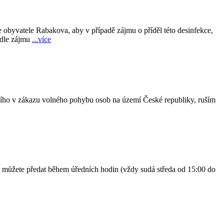
 obyvatele Rabakova, aby v případě zájmu o příděl této desinfekce,
Podle zájmu
...více
jícího v zákazu volného pohybu osob na území České republiky, ruším
d můžete předat během úředních hodin (vždy sudá středa od 15:00 do