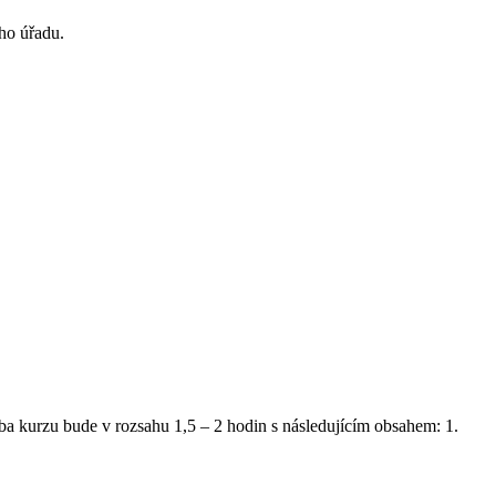
ho úřadu.
a kurzu bude v rozsahu 1,5 – 2 hodin s následujícím obsahem: 1.