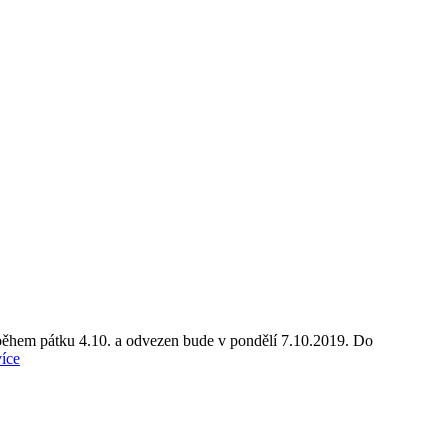
 během pátku 4.10. a odvezen bude v pondělí 7.10.2019. Do
více