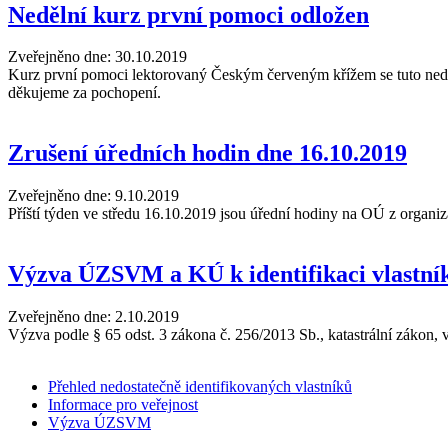
Nedělní kurz první pomoci odložen
Zveřejněno dne:
30.10.2019
Kurz první pomoci lektorovaný Českým červeným křížem se tuto ned
děkujeme za pochopení.
Zrušení úředních hodin dne 16.10.2019
Zveřejněno dne:
9.10.2019
Příští týden ve středu 16.10.2019 jsou úřední hodiny na OÚ z organ
Výzva ÚZSVM a KÚ k identifikaci vlastník
Zveřejněno dne:
2.10.2019
Výzva podle § 65 odst. 3 zákona č. 256/2013 Sb., katastrální zákon, 
Přehled nedostatečně identifikovaných vlastníků
Informace pro veřejnost
Výzva ÚZSVM