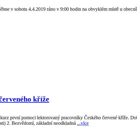
ne v sobotu 4.4.2019 ráno v 9:00 hodin na obvyklém místě u obecní
červeného kříže
kurz první pomoci lektorovaný pracovníky Českého červené kříže. Dob
sti) 2. Bezvědomí, základní neodkladná
...více