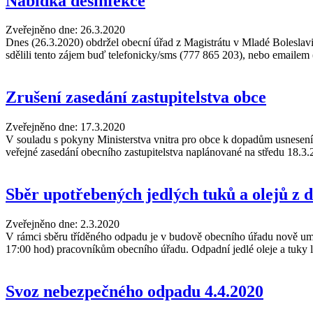
Nabídka desinfekce
Zveřejněno dne:
26.3.2020
Dnes (26.3.2020) obdržel obecní úřad z Magistrátu v Mladé Boleslavi
sdělili tento zájem buď telefonicky/sms (777 865 203), nebo emailem 
Zrušení zasedání zastupitelstva obce
Zveřejněno dne:
17.3.2020
V souladu s pokyny Ministerstva vnitra pro obce k dopadům usnesení 
veřejné zasedání obecního zastupitelstva naplánované na středu 18.
Sběr upotřebených jedlých tuků a olejů z 
Zveřejněno dne:
2.3.2020
V rámci sběru tříděného odpadu je v budově obecního úřadu nově umí
17:00 hod) pracovníkům obecního úřadu. Odpadní jedlé oleje a tuky 
Svoz nebezpečného odpadu 4.4.2020