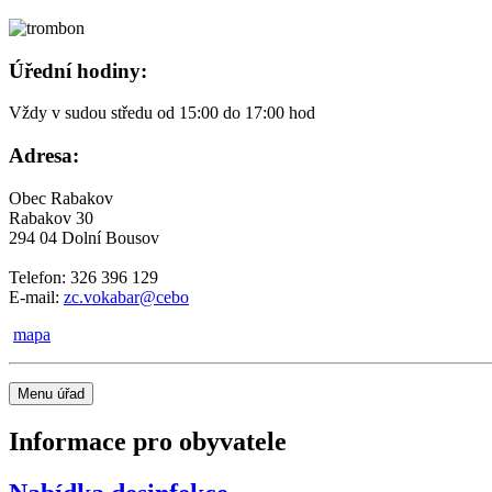
Úřední hodiny:
Vždy v sudou středu od 15:00 do 17:00 hod
Adresa:
Obec Rabakov
Rabakov 30
294 04 Dolní Bousov
Telefon: 326 396 129
E-mail:
zc.vokabar@cebo
mapa
Menu úřad
Informace pro obyvatele