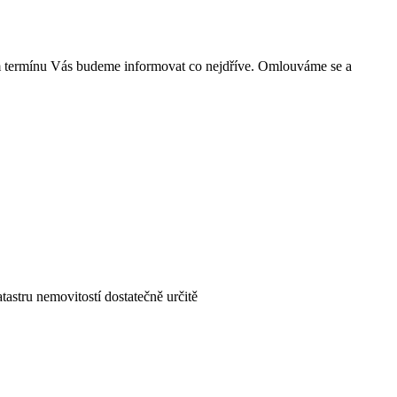
m termínu Vás budeme informovat co nejdříve. Omlouváme se a
astru nemovitostí dostatečně určitě